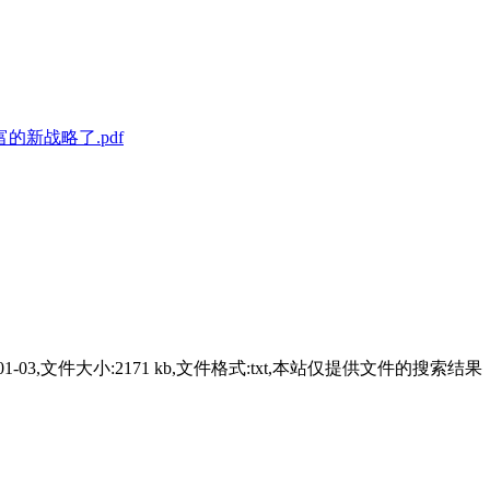
的新战略了.pdf
2024-01-03,文件大小:2171 kb,文件格式:txt,本站仅提