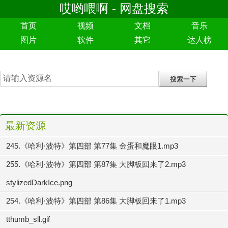
哎哟喂啊 - 网盘搜索
首页
视频
文档
音乐
图片
软件
其它
达人榜
最新资源
245.《哈利·波特》第四部 第77集 金蛋和魔眼1.mp3
255.《哈利·波特》第四部 第87集 大脚板回来了2.mp3
stylizedDarkIce.png
254.《哈利·波特》第四部 第86集 大脚板回来了1.mp3
tthumb_sll.gif