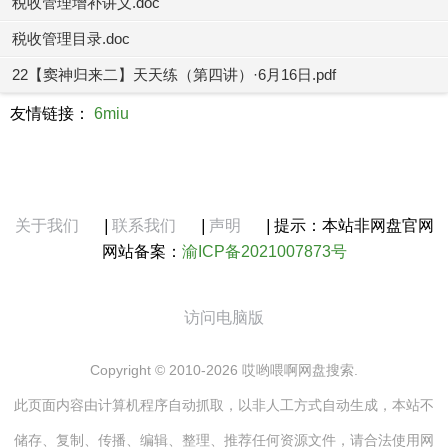
税收管理增补讲义.doc
税收管理目录.doc
22【窦神归来二】天天练（第四讲）·6月16日.pdf
友情链接：
6miu
关于我们
|
联系我们
|
声明
|
提示：本站非网盘官网
网站备案：
渝ICP备2021007873号
访问电脑版
Copyright © 2010-2026 哎哟喂啊网盘搜索.
此页面内容由计算机程序自动抓取，以非人工方式自动生成，本站不
储存、复制、传播、编辑、整理、推荐任何资源文件，请合法使用网