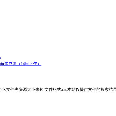
3
面试成绩（14日下午）
2,文件大小:文件夹资源大小未知,文件格式:rar,本站仅提供文件