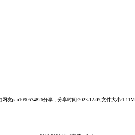
件][英文]由网友pan1090534826分享，分享时间:2023-12-05,文