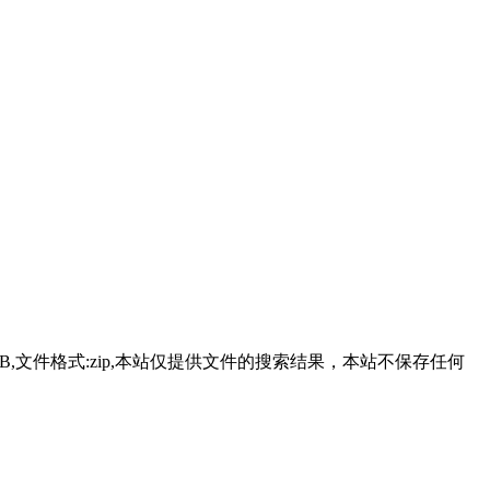
件大小:1.11MB,文件格式:zip,本站仅提供文件的搜索结果，本站不保存任何