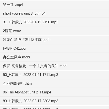
第一课 .mp4
short vowels unit 8_ut.mp4
31_H韩欣儿 2022-01-19 2150.mp3
2洞茶.wmv
冲刺白马股-启明 赵江辉.epub
FABRIC41.jpg
办公室风声.mobi
保罗·克鲁格曼 - 一个主义者的良知.mobi
50_H韩欣儿 2022-01-21 1711.mp3
企业内部银行.htm
06 The Alphabet unit 2_Ff.mp4
83_H韩欣儿 2022-02-17 2303.mp3