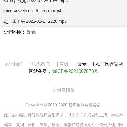
60_H韩欣儿 2022-01-25 1359.mp3
short vowels unit 8_ub um.mp4
2_十四丫头 2022-01-17 2220.mp3
友情链接：
6miu
关于我们
|
联系我们
|
声明
|
提示：本站非网盘官网
网站备案：
渝ICP备2021007873号
访问电脑版
Copyright © 2010-2026 哎哟喂啊网盘搜索.
此页面内容由计算机程序自动抓取，以非人工方式自动生成，本站不
储存、复制、传播、编辑、整理、推荐任何资源文件，请合法使用网