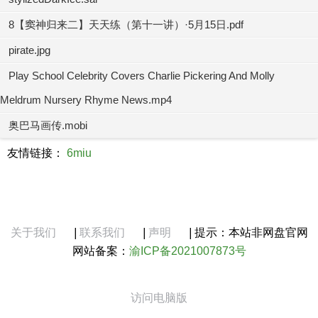
8【窦神归来二】天天练（第十一讲）·5月15日.pdf
pirate.jpg
Play School Celebrity Covers Charlie Pickering And Molly
Meldrum Nursery Rhyme News.mp4
奥巴马画传.mobi
友情链接：
6miu
关于我们
|
联系我们
|
声明
|
提示：本站非网盘官网
网站备案：
渝ICP备2021007873号
访问电脑版