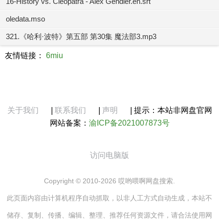
16-History vs. Cleopatra - Alex Gendler.en.srt
oledata.mso
321.《哈利·波特》第五部 第30集 魔法部3.mp3
友情链接：
6miu
关于我们
|
联系我们
|
声明
|
提示：本站非网盘官网
网站备案：
渝ICP备2021007873号
访问电脑版
Copyright © 2010-2026 哎哟喂啊网盘搜索.
此页面内容由计算机程序自动抓取，以非人工方式自动生成，本站不
储存、复制、传播、编辑、整理、推荐任何资源文件，请合法使用网