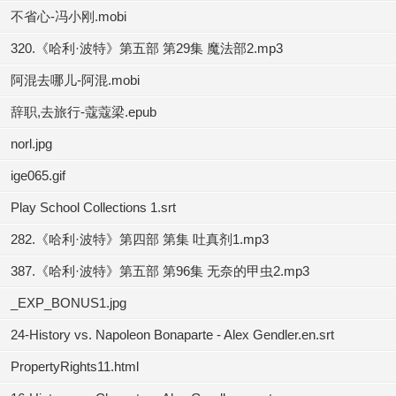
不省心-冯小刚.mobi
320.《哈利·波特》第五部 第29集 魔法部2.mp3
阿混去哪儿-阿混.mobi
辞职,去旅行-蔻蔻梁.epub
norl.jpg
ige065.gif
Play School Collections 1.srt
282.《哈利·波特》第四部 第集 吐真剂1.mp3
387.《哈利·波特》第五部 第96集 无奈的甲虫2.mp3
_EXP_BONUS1.jpg
24-History vs. Napoleon Bonaparte - Alex Gendler.en.srt
PropertyRights11.html