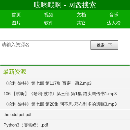
哎哟喂啊 - 网盘搜索
首页
视频
文档
音乐
图片
软件
其它
达人榜
最新资源
《哈利·波特》第七部 第117集 百密一疏2.mp3
106.【试听】《哈利·波特》第三部 第1集 猫头鹰传书1.mp3
《哈利·波特》第七部 第20集 阿不思·邓布利多的遗嘱3.mp3
the odd pet.pdf
Python3（廖雪峰）.pdf