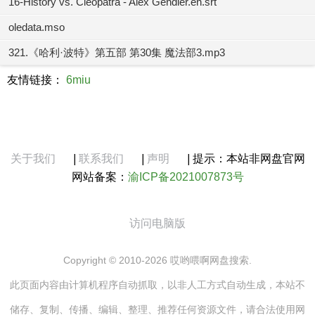
16-History vs. Cleopatra - Alex Gendler.en.srt
oledata.mso
321.《哈利·波特》第五部 第30集 魔法部3.mp3
友情链接：
6miu
关于我们
|
联系我们
|
声明
|
提示：本站非网盘官网
网站备案：
渝ICP备2021007873号
访问电脑版
Copyright © 2010-2026 哎哟喂啊网盘搜索.
此页面内容由计算机程序自动抓取，以非人工方式自动生成，本站不
储存、复制、传播、编辑、整理、推荐任何资源文件，请合法使用网