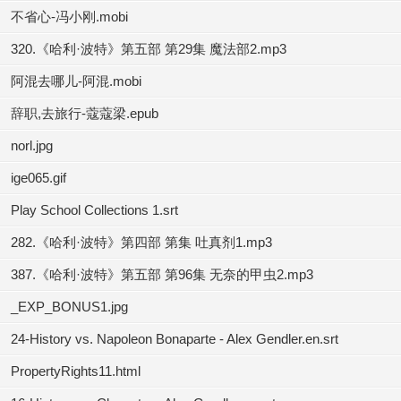
不省心-冯小刚.mobi
320.《哈利·波特》第五部 第29集 魔法部2.mp3
阿混去哪儿-阿混.mobi
辞职,去旅行-蔻蔻梁.epub
norl.jpg
ige065.gif
Play School Collections 1.srt
282.《哈利·波特》第四部 第集 吐真剂1.mp3
387.《哈利·波特》第五部 第96集 无奈的甲虫2.mp3
_EXP_BONUS1.jpg
24-History vs. Napoleon Bonaparte - Alex Gendler.en.srt
PropertyRights11.html