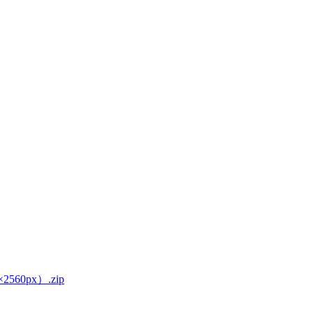
560px）.zip