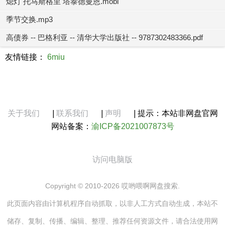
熄灯 托马斯格里 塔泰德曼恩.mobi
季节交换.mp3
高债券 -- 巴格利亚 -- 清华大学出版社 -- 9787302483366.pdf
友情链接：
6miu
关于我们
|
联系我们
|
声明
|
提示：本站非网盘官网
网站备案：
渝ICP备2021007873号
访问电脑版
Copyright © 2010-2026 哎哟喂啊网盘搜索.
此页面内容由计算机程序自动抓取，以非人工方式自动生成，本站不
储存、复制、传播、编辑、整理、推荐任何资源文件，请合法使用网