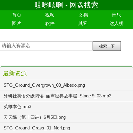
哎哟喂啊 - 网盘搜索
首页
视频
文档
音乐
图片
软件
其它
达人榜
最新资源
STG_Ground_Overgrown_03_Albedo.png
外研社英语分级阅读_丽声经典故事屋_Stage 9_03.mp3
英雄本色.mp3
天天练（第十四讲）6月5日.png
STG_Ground_Grass_01_Norl.png