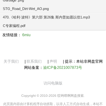
Garbage .png
STG_Road_Dirt-Wet_AO.png
470.《哈利·波特》第六部 第26集 斯内普如愿以偿1.mp3
C专家编程.pdf
友情链接：
6miu
关于我们
|
联系我们
|
声明
|
提示：本站非网盘官网
网站备案：
渝ICP备2021007873号
访问电脑版
Copyright © 2010-2026 哎哟喂啊网盘搜索.
此页面内容由计算机程序自动抓取，以非人工方式自动生成，本站不