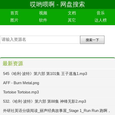
哎哟喂啊 - 网盘搜索
首页
视频
文档
音乐
图片
软件
其它
达人榜
最新资源
545《哈利·波特》第六部 第101集 王子逃逸1.mp3
AFF - Burn Metal.png
Tortoise Tortoise.mp3
532.《哈利·波特》第六部 第88集 神锋无影2.mp3
外研社英语分级阅读_丽声经典故事屋_Stage 1_Run Run 跑啊，