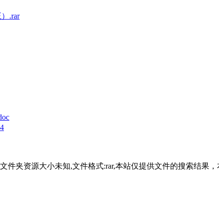
.rar
oc
4
10,文件大小:文件夹资源大小未知,文件格式:rar,本站仅提供文件