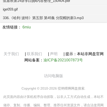
筑基班第14讲李白ppt内容整理_150404.pdf
ige059.gif
336.《哈利·波特》第五部 第45集 分院帽的新3.mp3
友情链接：
6miu
关于我们
|
联系我们
|
声明
|
提示：本站非网盘官网
网站备案：
渝ICP备2021007873号
访问电脑版
Copyright © 2010-2026 哎哟喂啊网盘搜索.
此页面内容由计算机程序自动抓取，以非人工方式自动生成，本站不
储存、复制、传播、编辑、整理、推荐任何资源文件，请合法使用网