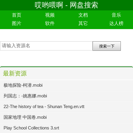
哎哟喂啊 - 网盘搜索
首页
视频
文档
音乐
图片
软件
其它
达人榜
最新资源
极地探险-柯潜.mobi
列国志：-姚惠娜.mobi
22-The history of tea - Shunan Teng.en.vtt
国家地理 中国卷.mobi
Play School Collections 3.srt