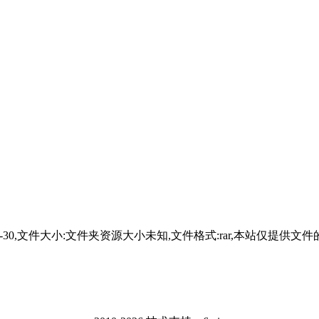
3-07-30,文件大小:文件夹资源大小未知,文件格式:rar,本站