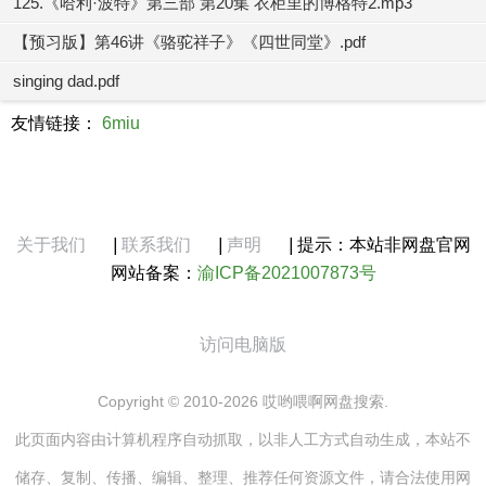
125.《哈利·波特》第三部 第20集 衣柜里的博格特2.mp3
【预习版】第46讲《骆驼祥子》《四世同堂》.pdf
singing dad.pdf
友情链接：
6miu
关于我们
|
联系我们
|
声明
|
提示：本站非网盘官网
网站备案：
渝ICP备2021007873号
访问电脑版
Copyright © 2010-2026 哎哟喂啊网盘搜索.
此页面内容由计算机程序自动抓取，以非人工方式自动生成，本站不
储存、复制、传播、编辑、整理、推荐任何资源文件，请合法使用网