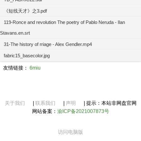
《短线天才》之3.pdf
119-Ronce and revolution The poetry of Pablo Neruda - Ilan
Stavans.en.srt
31-The history of rriage - Alex Gendler.mp4
fabric15_basecolor.jpg
友情链接：
6miu
关于我们
|
联系我们
|
声明
|
提示：本站非网盘官网
网站备案：
渝ICP备2021007873号
访问电脑版