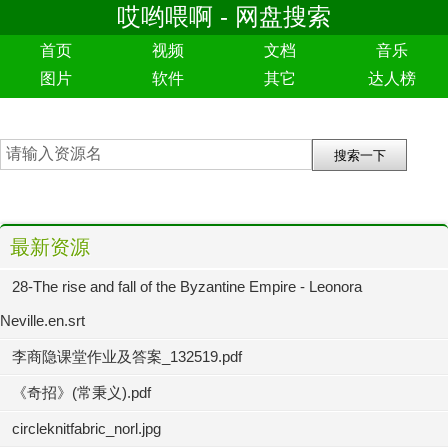
哎哟喂啊 - 网盘搜索
首页
视频
文档
音乐
图片
软件
其它
达人榜
最新资源
28-The rise and fall of the Byzantine Empire - Leonora
Neville.en.srt
李商隐课堂作业及答案_132519.pdf
《奇招》(常秉义).pdf
circleknitfabric_norl.jpg