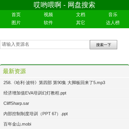
哎哟喂啊 - 网盘搜索
首页
视频
文档
音乐
图片
软件
其它
达人榜
最新资源
258.《哈利·波特》第四部 第90集 大脚板回来了5.mp3
经济增加值EVA培训幻灯教程.ppt
CliffSharp.sar
内部控制制度培训（PPT 67）.ppt
百年金山.mobi