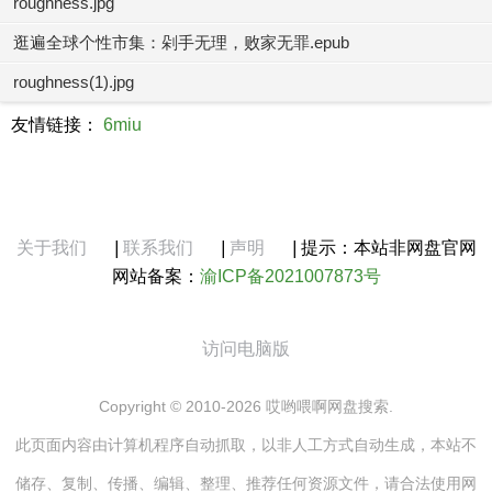
roughness.jpg
逛遍全球个性市集：剁手无理，败家无罪.epub
roughness(1).jpg
友情链接：
6miu
关于我们
|
联系我们
|
声明
|
提示：本站非网盘官网
网站备案：
渝ICP备2021007873号
访问电脑版
Copyright © 2010-2026 哎哟喂啊网盘搜索.
此页面内容由计算机程序自动抓取，以非人工方式自动生成，本站不
储存、复制、传播、编辑、整理、推荐任何资源文件，请合法使用网