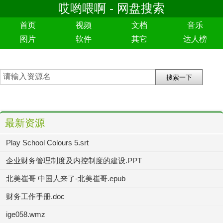
哎哟喂啊 - 网盘搜索
首页
视频
文档
音乐
图片
软件
其它
达人榜
最新资源
Play School Colours 5.srt
企业财务管理制度及内控制度的建设.PPT
北美崔哥 中国人来了-北美崔哥.epub
财务工作手册.doc
ige058.wmz