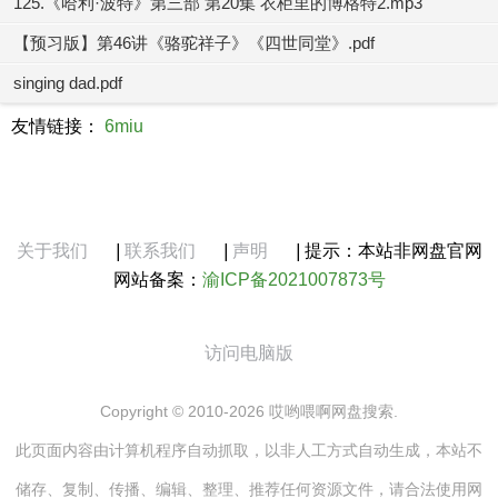
125.《哈利·波特》第三部 第20集 衣柜里的博格特2.mp3
【预习版】第46讲《骆驼祥子》《四世同堂》.pdf
singing dad.pdf
友情链接：
6miu
关于我们
|
联系我们
|
声明
|
提示：本站非网盘官网
网站备案：
渝ICP备2021007873号
访问电脑版
Copyright © 2010-2026 哎哟喂啊网盘搜索.
此页面内容由计算机程序自动抓取，以非人工方式自动生成，本站不
储存、复制、传播、编辑、整理、推荐任何资源文件，请合法使用网