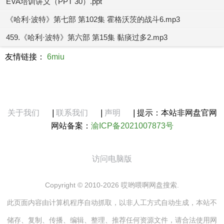
EVA培训讲义（PPT 30）.ppt
《哈利·波特》第七部 第102集 霍格沃茨的战斗6.mp3
459.《哈利·波特》第六部 第15集 黏痰过多2.mp3
友情链接：
6miu
关于我们
|
联系我们
|
声明
|
提示：本站非网盘官网
网站备案：
渝ICP备2021007873号
访问电脑版
Copyright © 2010-2026 哎哟喂啊网盘搜索.
此页面内容由计算机程序自动抓取，以非人工方式自动生成，本站不
储存、复制、传播、编辑、整理、推荐任何资源文件，请合法使用网