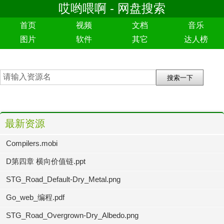
哎哟喂啊 - 网盘搜索
首页
视频
文档
音乐
图片
软件
其它
达人榜
最新资源
Compilers.mobi
D第四章 横向价值链.ppt
STG_Road_Default-Dry_Metal.png
Go_web_编程.pdf
STG_Road_Overgrown-Dry_Albedo.png