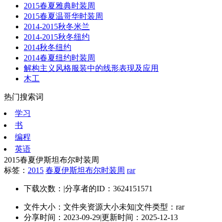
2015春夏雅典时装周
2015春夏温哥华时装周
2014-2015秋冬米兰
2014-2015秋冬纽约
2014秋冬纽约
2014春夏纽约时装周
解构主义风格服装中的线形表现及应用
木工
热门搜索词
学习
书
编程
英语
2015春夏伊斯坦布尔时装周
标签：
2015
春夏伊斯坦布尔时装周
rar
下载次数：
|
分享者的ID：3624151571
文件大小：文件夹资源大小未知
|
文件类型：rar
分享时间：2023-09-29
|
更新时间：2025-12-13