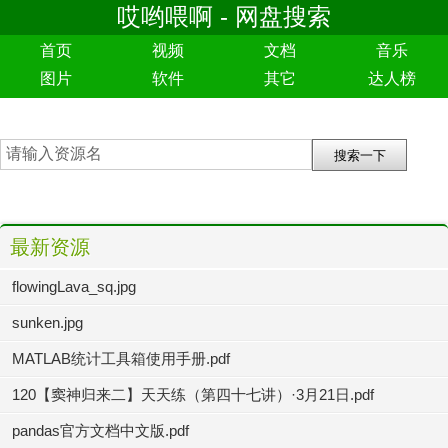
哎哟喂啊 - 网盘搜索
首页
视频
文档
音乐
图片
软件
其它
达人榜
最新资源
flowingLava_sq.jpg
sunken.jpg
MATLAB统计工具箱使用手册.pdf
120【窦神归来二】天天练（第四十七讲）·3月21日.pdf
pandas官方文档中文版.pdf