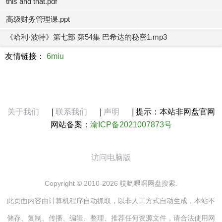
this and that.pdf
高级财务管理课.ppt
《哈利·波特》第七部 第54集 巴希达的秘密1.mp3
友情链接：
6miu
关于我们
|
联系我们
|
声明
|
提示：本站非网盘官网
网站备案：
渝ICP备2021007873号
访问电脑版
Copyright © 2010-2026 哎哟喂啊网盘搜索.
此页面内容由计算机程序自动抓取，以非人工方式自动生成，本站不
储存、复制、传播、编辑、整理、推荐任何资源文件，请合法使用网