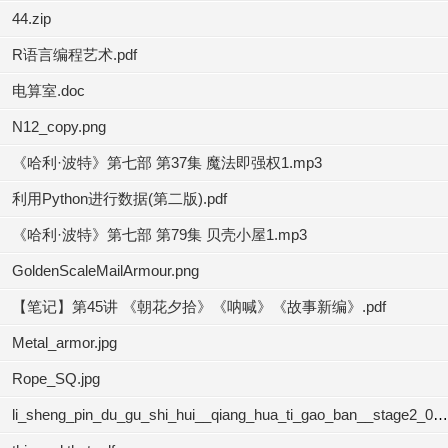
44.zip
R语言编程艺术.pdf
电算室.doc
N12_copy.png
《哈利·波特》第七部 第37集 魔法即强权1.mp3
利用Python进行数据(第二版).pdf
《哈利·波特》第七部 第79集 贝壳小屋1.mp3
GoldenScaleMailArmour.png
【笔记】第45讲 《朝花夕拾》《呐喊》《故事新编》.pdf
Metal_armor.jpg
Rope_SQ.jpg
li_sheng_pin_du_gu_shi_hui__qiang_hua_ti_gao_ban__stage2_04.mp3