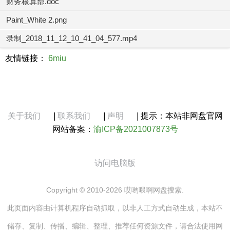
财务核算部.doc
Paint_White 2.png
录制_2018_11_12_10_41_04_577.mp4
友情链接：
6miu
关于我们
|
联系我们
|
声明
|
提示：本站非网盘官网
网站备案：
渝ICP备2021007873号
访问电脑版
Copyright © 2010-2026 哎哟喂啊网盘搜索.
此页面内容由计算机程序自动抓取，以非人工方式自动生成，本站不
储存、复制、传播、编辑、整理、推荐任何资源文件，请合法使用网