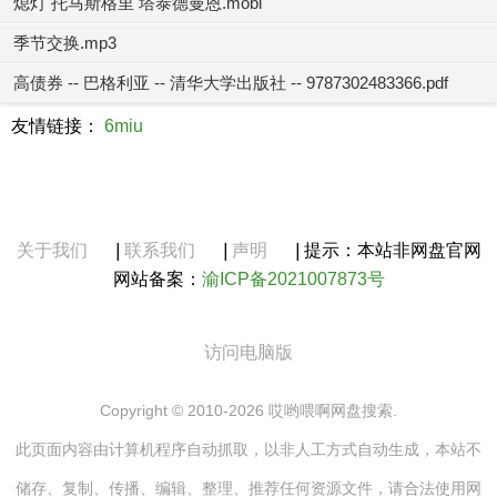
熄灯 托马斯格里 塔泰德曼恩.mobi
季节交换.mp3
高债券 -- 巴格利亚 -- 清华大学出版社 -- 9787302483366.pdf
友情链接：
6miu
关于我们
|
联系我们
|
声明
|
提示：本站非网盘官网
网站备案：
渝ICP备2021007873号
访问电脑版
Copyright © 2010-2026 哎哟喂啊网盘搜索.
此页面内容由计算机程序自动抓取，以非人工方式自动生成，本站不
储存、复制、传播、编辑、整理、推荐任何资源文件，请合法使用网