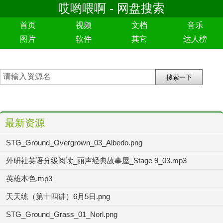
哎哟喂啊 - 网盘搜索
首页
视频
文档
音乐
图片
软件
其它
达人榜
最新资源
STG_Ground_Overgrown_03_Albedo.png
外研社英语分级阅读_丽声经典故事屋_Stage 9_03.mp3
英雄本色.mp3
天天练（第十四讲）6月5日.png
STG_Ground_Grass_01_Norl.png