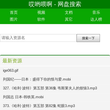
哎哟喂啊 - 网盘搜索
首页
视频
文档
音乐
图片
软件
其它
达人榜
最新资源
ige063.gif
列国纪——日本：盛得下你的恨与爱.mobi
327.《哈利·波特》第五部 第36集 韦斯莱夫人的烦恼3.mp3
列国志 日本-韩铁英.mobi
373.《哈利·波特》第五部 第82集 蛇眼3.mp3