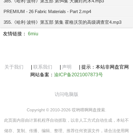
385.《哈利·波特》第五部 第94集 大脑封闭术4.mp3
PREMIUM - 26 Fabric Materials - Part 2.mp4
355.《哈利·波特》第五部 第集 霍格沃茨的高级调查官4.mp3
友情链接：
6miu
关于我们
|
联系我们
|
声明
|
提示：本站非网盘官网
网站备案：
渝ICP备2021007873号
访问电脑版
Copyright © 2010-2026 哎哟喂啊网盘搜索.
此页面内容由计算机程序自动抓取，以非人工方式自动生成，本站不
储存、复制、传播、编辑、整理、推荐任何资源文件，请合法使用网