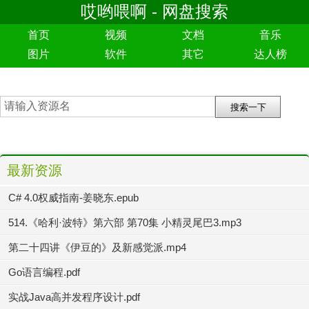
哎哟喂啊 - 网盘搜索
首页
视频
文档
音乐
图片
软件
其它
达人榜
最新资源
C# 4.0权威指南-姜晓东.epub
514.《哈利·波特》第六部 第70集 小精灵尾巴3.mp3
第二十四讲《伊豆的》及新感觉派.mp4
Go语言编程.pdf
实战Java高并发程序设计.pdf