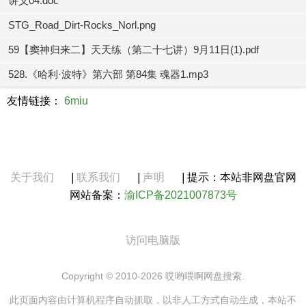
讲义04.doc
STG_Road_Dirt-Rocks_Norl.png
59【窦神归来二】天天练（第二十七讲）9月11日(1).pdf
528.《哈利·波特》第六部 第84集 魂器1.mp3
友情链接：
6miu
关于我们
|
联系我们
|
声明
|
提示：本站非网盘官网
网站备案：
渝ICP备2021007873号
访问电脑版
Copyright © 2010-2026 哎哟喂啊网盘搜索.
此页面内容由计算机程序自动抓取，以非人工方式自动生成，本站不