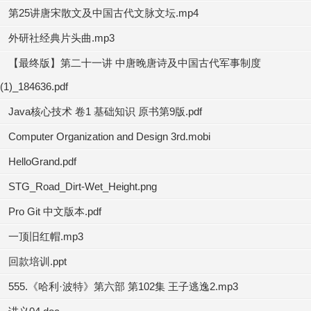
第25讲唐宋散文及中国古代文脉文坛.mp4
外研社经典片头曲.mp3
【最终版】第二十一讲 中唐晚唐诗及中国古代军事制度
(1)_184636.pdf
Java核心技术 卷1 基础知识 原书第9版.pdf
Computer Organization and Design 3rd.mobi
HelloGrand.pdf
STG_Road_Dirt-Wet_Height.png
Pro Git 中文版本.pdf
一顶旧红帽.mp3
回款培训.ppt
555.《哈利·波特》第六部 第102集 王子逃逸2.mp3