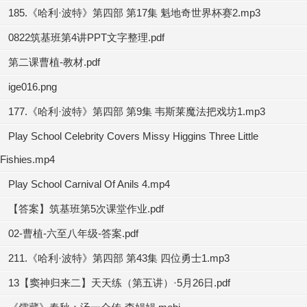
185.《哈利·波特》第四部 第17集 魁地奇世界杯赛2.mp3
0822筑基班第4讲PPT文字整理.pdf
第二课曹植-教材.pdf
ige016.png
177.《哈利·波特》第四部 第9集 韦斯莱魔法把戏坊1.mp3
Play School Celebrity Covers Missy Higgins Three Little
Fishies.mp4
Play School Carnival Of Anils 4.mp4
【答案】筑基班第5次课堂作业.pdf
02-曹植-六至八年级-答案.pdf
211.《哈利·波特》第四部 第43集 四位勇士1.mp3
13【窦神归来二】天天练（第五讲）·5月26日.pdf