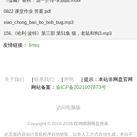
《儒藏》春秋：汤一介传-李娟娟.mobi
0822 课堂作业 答案.pdf
xiao_chong_bao_bo_bob_bug.mp3
156.《哈利·波特》第三部 第51集 猫，老鼠和狗3.mp3
友情链接：
6miu
关于我们
|
联系我们
|
声明
|
提示：本站非网盘官网
网站备案：
渝ICP备2021007873号
访问电脑版
Copyright © 2010-2026 哎哟喂啊网盘搜索.
此页面内容由计算机程序自动抓取，以非人工方式自动生成，本站不