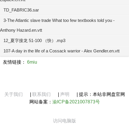
TD_FABRIC36.sar
3-The Atlantic slave trade What too few textbooks told you -
Anthony Hazard.en.vtt
12_夏字接龙 51-100 （快）.mp3
107-A day in the life of a Cossack warrior - Alex Gendler.en.vtt
友情链接：
6miu
关于我们
|
联系我们
|
声明
|
提示：本站非网盘官网
网站备案：
渝ICP备2021007873号
访问电脑版