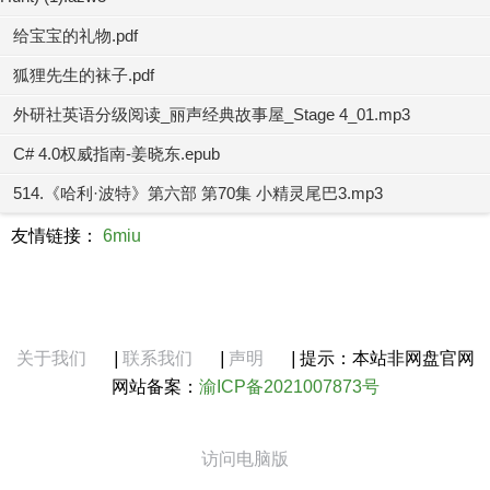
给宝宝的礼物.pdf
狐狸先生的袜子.pdf
外研社英语分级阅读_丽声经典故事屋_Stage 4_01.mp3
C# 4.0权威指南-姜晓东.epub
514.《哈利·波特》第六部 第70集 小精灵尾巴3.mp3
友情链接：
6miu
关于我们
|
联系我们
|
声明
|
提示：本站非网盘官网
网站备案：
渝ICP备2021007873号
访问电脑版