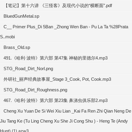
【笔记】第十六讲 《三怪客》及现代小说的“横断面”.pdf
BluedGunMetal.sp
C__ Primer Plus_Di 5Ban _Zhong Wen Ban - Pu La Ta %28Prata
S..mobi
Brass_Old.sp
491.《哈利·波特》第六部 第47集 神秘的里德尔4.mp3
STG_Road_Dirt_Norl.png
外研社_丽声经典故事屋_Stage 3_Cook, Pot, Cook.mp3
STG_Road_Dirt_Roughness.png
467.《哈利·波特》第六部 第23集 鼻涕虫俱乐部2.mp3
Cheng Xu Yuan De Si Wei Xiu Lian _Kai Fa Ren Zhi Qian Neng De
Jiu Tang Ke (Tu Ling Cheng Xu She Ji Cong Shu ) - Heng Te (Andy
Hunt) (1).azw3