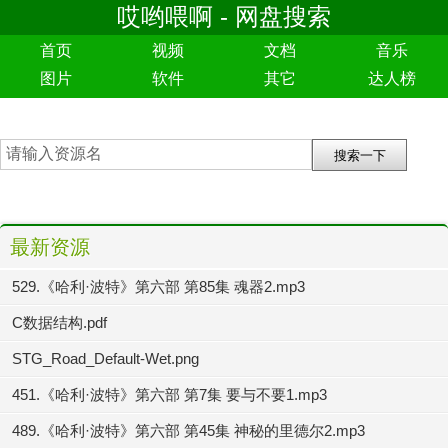
哎哟喂啊 - 网盘搜索
首页
视频
文档
音乐
图片
软件
其它
达人榜
最新资源
529.《哈利·波特》第六部 第85集 魂器2.mp3
C数据结构.pdf
STG_Road_Default-Wet.png
451.《哈利·波特》第六部 第7集 要与不要1.mp3
489.《哈利·波特》第六部 第45集 神秘的里德尔2.mp3