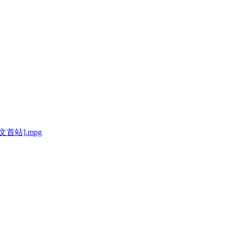
中文首站].mpg