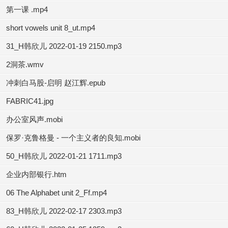
第一课 .mp4
short vowels unit 8_ut.mp4
31_H韩欣儿 2022-01-19 2150.mp3
2洞茶.wmv
冲刺白马股-启明 赵江辉.epub
FABRIC41.jpg
办公室风声.mobi
保罗·克鲁格曼 - 一个主义者的良知.mobi
50_H韩欣儿 2022-01-21 1711.mp3
企业内部银行.htm
06 The Alphabet unit 2_Ff.mp4
83_H韩欣儿 2022-02-17 2303.mp3