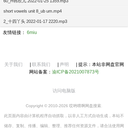
60_H韩欣儿 2022-01-25 1359.mp3
short vowels unit 8_ub um.mp4
2_十四丫头 2022-01-17 2220.mp3
友情链接：
6miu
关于我们
|
联系我们
|
声明
|
提示：本站非网盘官网
网站备案：
渝ICP备2021007873号
访问电脑版
Copyright © 2010-2026 哎哟喂啊网盘搜索.
此页面内容由计算机程序自动抓取，以非人工方式自动生成，本站不
储存、复制、传播、编辑、整理、推荐任何资源文件，请合法使用网