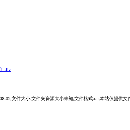
flv
23-08-05,文件大小:文件夹资源大小未知,文件格式:rar,本