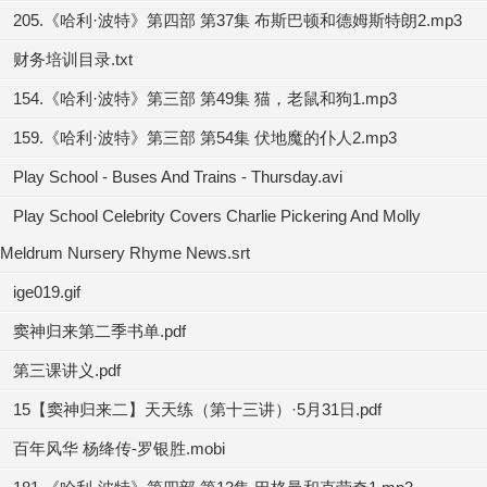
205.《哈利·波特》第四部 第37集 布斯巴顿和德姆斯特朗2.mp3
财务培训目录.txt
154.《哈利·波特》第三部 第49集 猫，老鼠和狗1.mp3
159.《哈利·波特》第三部 第54集 伏地魔的仆人2.mp3
Play School - Buses And Trains - Thursday.avi
Play School Celebrity Covers Charlie Pickering And Molly
Meldrum Nursery Rhyme News.srt
ige019.gif
窦神归来第二季书单.pdf
第三课讲义.pdf
15【窦神归来二】天天练（第十三讲）·5月31日.pdf
百年风华 杨绛传-罗银胜.mobi