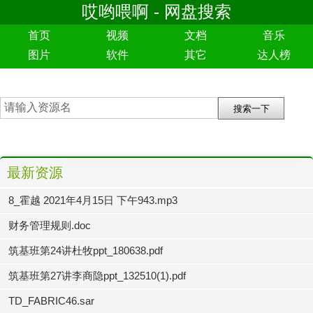
哎哟喂啊 - 网盘搜索
首页
视频
文档
音乐
图片
软件
其它
达人榜
最新资源
8_霍越 2021年4月15日 下午943.mp3
财务管理规则.doc
筑基班第24讲杜牧ppt_180638.pdf
筑基班第27讲李商隐ppt_132510(1).pdf
TD_FABRIC46.sar