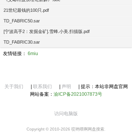
21世纪最钱的100只.pdf
TD_FABRIC50.sar
[宁波高手2：发掘金矿].雪蜂.小美.扫描版.pdf
TD_FABRIC30.sar
友情链接：
6miu
关于我们
|
联系我们
|
声明
|
提示：本站非网盘官网
网站备案：
渝ICP备2021007873号
访问电脑版
Copyright © 2010-2026 哎哟喂啊网盘搜索.