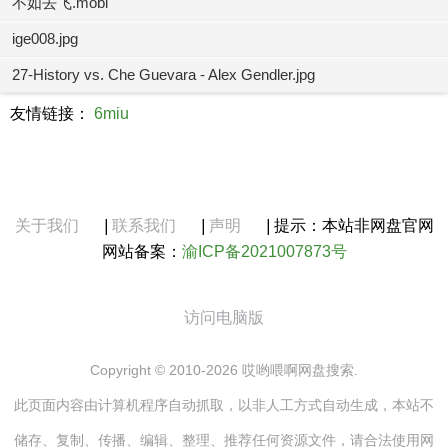
不如去飞.mobi
ige008.jpg
27-History vs. Che Guevara - Alex Gendler.jpg
友情链接：
6miu
关于我们
|
联系我们
|
声明
|
提示：本站非网盘官网
网站备案：
渝ICP备2021007873号
访问电脑版
Copyright © 2010-2026 哎哟喂啊网盘搜索.
此页面内容由计算机程序自动抓取，以非人工方式自动生成，本站不
储存、复制、传播、编辑、整理、推荐任何资源文件，请合法使用网