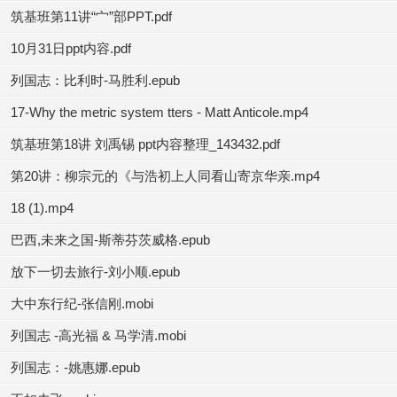
筑基班第11讲“宀”部PPT.pdf
10月31日ppt内容.pdf
列国志：比利时-马胜利.epub
17-Why the metric system tters - Matt Anticole.mp4
筑基班第18讲 刘禹锡 ppt内容整理_143432.pdf
第20讲：柳宗元的《与浩初上人同看山寄京华亲.mp4
18 (1).mp4
巴西,未来之国-斯蒂芬茨威格.epub
放下一切去旅行-刘小顺.epub
大中东行纪-张信刚.mobi
列国志 -高光福 & 马学清.mobi
列国志：-姚惠娜.epub