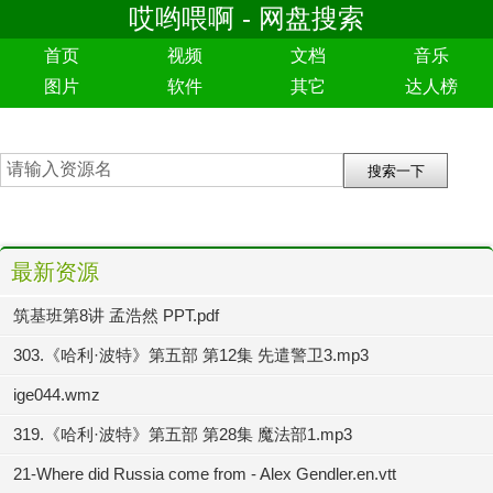
哎哟喂啊 - 网盘搜索
首页
视频
文档
音乐
图片
软件
其它
达人榜
最新资源
筑基班第8讲 孟浩然 PPT.pdf
303.《哈利·波特》第五部 第12集 先遣警卫3.mp3
ige044.wmz
319.《哈利·波特》第五部 第28集 魔法部1.mp3
21-Where did Russia come from - Alex Gendler.en.vtt