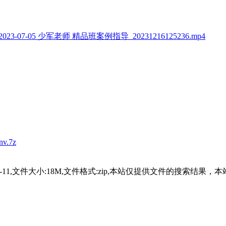
07-05 少军老师 精品班案例指导_20231216125236.mp4
v.7z
2023-08-11,文件大小:18M,文件格式:zip,本站仅提供文件