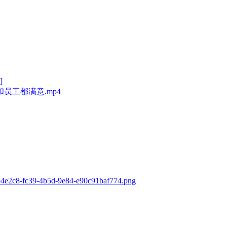
]
员工都满意.mp4
b4e2c8-fc39-4b5d-9e84-e90c91baf774.png