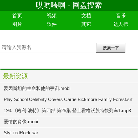
哎哟喂啊 - 网盘搜索
首页
视频
文档
音乐
图片
软件
其它
达人榜
最新资源
爱因斯坦的生命和他的宇宙.mobi
Play School Celebrity Covers Carrie Bickmore Family Forest.srt
193.《哈利·波特》第四部 第25集 登上霍格沃茨特快列车1.mp3
爱情的肖像.mobi
StylizedRock.sar