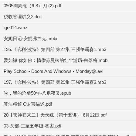
0905周周练（6-8）刀 (2).pdf
税收管理讲义2.doc
ige014.wmz
安妮日记-安妮弗兰克.mobi
195.《哈利·波特》第四部 第27集 三强争霸赛1.mp3
爱如禅 你如佛：情僧苏曼殊的红尘游历-白落梅.mobi
Play School - Doors And Windows - Monday@.avi
197.《哈利·波特》第四部 第29集 三强争霸赛3.mp3
唉，我的沧桑50年-八爪夜叉.epub
算法精解 C语言描述.pdf
20【窦神归来二】天天练（第十五讲）·6月12日.pdf
03-又部-三至五年级-答案.pdf