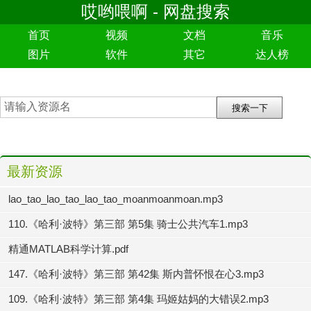
哎哟喂啊 - 网盘搜索
首页
视频
文档
音乐
图片
软件
其它
达人榜
最新资源
lao_tao_lao_tao_lao_tao_moanmoanmoan.mp3
110.《哈利·波特》第三部 第5集 骑士公共汽车1.mp3
精通MATLAB科学计算.pdf
147.《哈利·波特》第三部 第42集 斯内普怀恨在心3.mp3
109.《哈利·波特》第三部 第4集 玛姬姑妈的大错误2.mp3