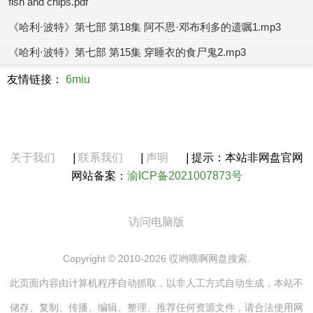
fish and chips.pdf
《哈利·波特》第七部 第18集 阿不思·邓布利多的遗嘱1.mp3
《哈利·波特》第七部 第15集 穿睡衣的食尸鬼2.mp3
友情链接：
6miu
关于我们
|
联系我们
|
声明
|
提示：本站非网盘官网
网站备案：
渝ICP备2021007873号
访问电脑版
Copyright © 2010-2026 哎哟喂啊网盘搜索.
此页面内容由计算机程序自动抓取，以非人工方式自动生成，本站不
储存、复制、传播、编辑、整理、推荐任何资源文件，请合法使用网