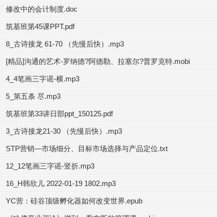
修改中的会计制度.doc
筑基班第45课PPT.pdf
8_古诗接龙 61-70 （先慢后快）.mp3
[精品]沟通的艺术-罗纳德?阿德勒、拉塞尔?普罗克特.mobi
4_4笔画三字谣-横.mp3
5_第五条 尽.mp3
筑基班第33讲日部ppt_150125.pdf
3_古诗接龙21-30 （先慢后快）.mp3
STP营销—市场细分、目标市场选择与产品定位.txt
12_12笔画三字谣-竖折.mp3
16_H韩欣儿 2022-01-19 1802.mp3
YC营：硅谷顶级孵化器如何改变世界.epub