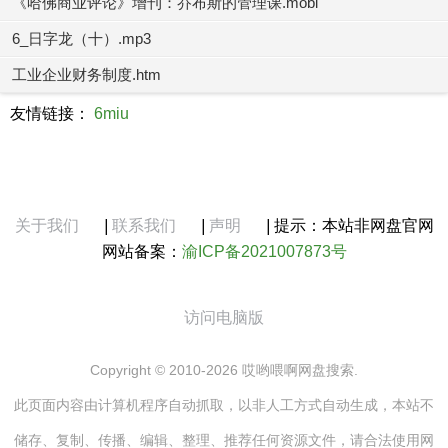
《哈佛商业评论》增刊：乔布斯的管理课.mobi
6_日字龙（十）.mp3
工业企业财务制度.htm
友情链接：
6miu
关于我们
|
联系我们
|
声明
|
提示：本站非网盘官网
网站备案：
渝ICP备2021007873号
访问电脑版
Copyright © 2010-2026 哎哟喂啊网盘搜索.
此页面内容由计算机程序自动抓取，以非人工方式自动生成，本站不
储存、复制、传播、编辑、整理、推荐任何资源文件，请合法使用网