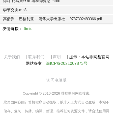
熄灯 托马斯格里 塔泰德曼恩.mobi
季节交换.mp3
高债券 -- 巴格利亚 -- 清华大学出版社 -- 9787302483366.pdf
友情链接：
6miu
关于我们
|
联系我们
|
声明
|
提示：本站非网盘官网
网站备案：
渝ICP备2021007873号
访问电脑版
Copyright © 2010-2026 哎哟喂啊网盘搜索.
此页面内容由计算机程序自动抓取，以非人工方式自动生成，本站不
储存、复制、传播、编辑、整理、推荐任何资源文件，请合法使用网