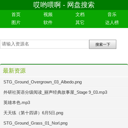
哎哟喂啊 - 网盘搜索
首页
视频
文档
音乐
图片
软件
其它
达人榜
最新资源
STG_Ground_Overgrown_03_Albedo.png
外研社英语分级阅读_丽声经典故事屋_Stage 9_03.mp3
英雄本色.mp3
天天练（第十四讲）6月5日.png
STG_Ground_Grass_01_Norl.png