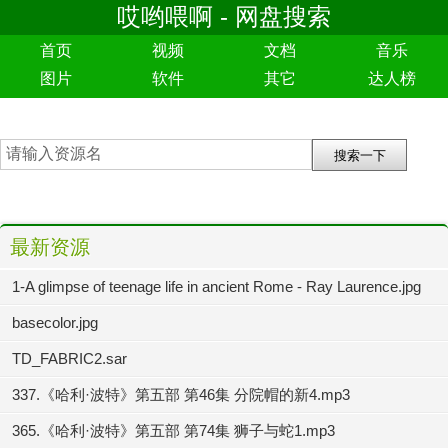
哎哟喂啊 - 网盘搜索
首页
视频
文档
音乐
图片
软件
其它
达人榜
最新资源
1-A glimpse of teenage life in ancient Rome - Ray Laurence.jpg
basecolor.jpg
TD_FABRIC2.sar
337.《哈利·波特》第五部 第46集 分院帽的新4.mp3
365.《哈利·波特》第五部 第74集 狮子与蛇1.mp3