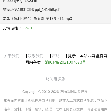
PropertyRights02.html
筑基班第19讲 口部 ppt_141459.pdf
310.《哈利·波特》第五部 第19集 社1.mp3
友情链接：
6miu
关于我们
|
联系我们
|
声明
|
提示：本站非网盘官网
网站备案：
渝ICP备2021007873号
访问电脑版
Copyright © 2010-2026 哎哟喂啊网盘搜索.
此页面内容由计算机程序自动抓取，以非人工方式自动生成，本站不
储存、复制、传播、编辑、整理、推荐任何资源文件，请合法使用网