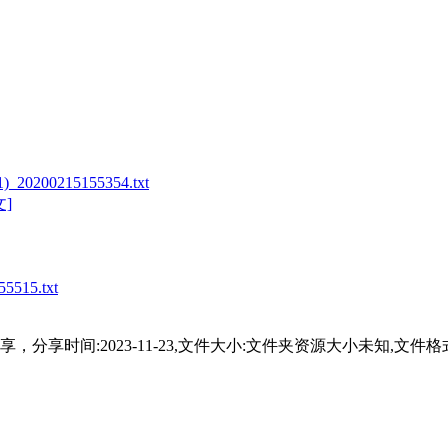
0215155354.txt
文]
15.txt
享时间:2023-11-23,文件大小:文件夹资源大小未知,文件