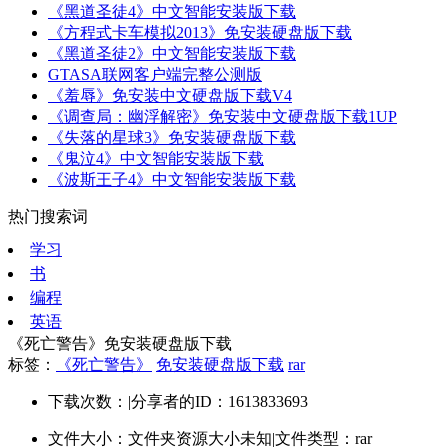
《黑道圣徒4》中文智能安装版下载
《方程式卡车模拟2013》免安装硬盘版下载
《黑道圣徒2》中文智能安装版下载
GTASA联网客户端完整公测版
《羞辱》免安装中文硬盘版下载V4
《调查局：幽浮解密》免安装中文硬盘版下载1UP
《失落的星球3》免安装硬盘版下载
《鬼泣4》中文智能安装版下载
《波斯王子4》中文智能安装版下载
热门搜索词
学习
书
编程
英语
《死亡警告》免安装硬盘版下载
标签：
《死亡警告》
免安装硬盘版下载
rar
下载次数：
|
分享者的ID：1613833693
文件大小：文件夹资源大小未知
|
文件类型：rar