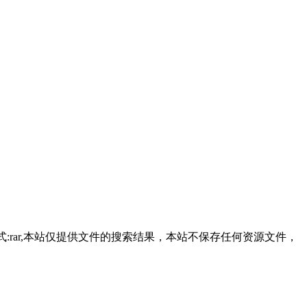
格式:rar,本站仅提供文件的搜索结果，本站不保存任何资源文件，