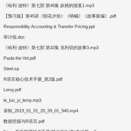
《哈利·波特》第七部 第46集 妖精的报复1.mp3
【预习版】第45讲《朝花夕拾》《呐喊》《故事新编》.pdf
Responsibility Accounting & Transfer Pricing.ppt
审计组.doc
《哈利·波特》第七部 第32集 克利切的故事3.mp3
Paula the Vet.pdf
Steel.sp
R语言核心技术手册_第2版.pdf
Leroy.pdf
le_luo_yi_leroy.mp3
录制_2019_01_01_20_39_01_940.mp4
数据挖掘与R语言.pdf