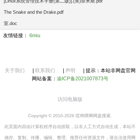
[Linux系统管理技术手册(第二版)].(美)奈米斯.pdf
The Snake and the Drake.pdf
室.doc
友情链接：
6miu
关于我们
|
联系我们
|
声明
|
提示：本站非网盘官网
网站备案：
渝ICP备2021007873号
访问电脑版
Copyright © 2010-2026 哎哟喂啊网盘搜索.
此页面内容由计算机程序自动抓取，以非人工方式自动生成，本站不
储存、复制、传播、编辑、整理、推荐任何资源文件，请合法使用网