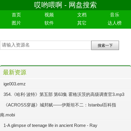
哎哟喂啊 - 网盘搜索
首页
视频
文档
音乐
图片
软件
其它
达人榜
最新资源
ige003.emz
354.《哈利·波特》第五部 第63集 霍格沃茨的高级调查官3.mp3
《ACROSS穿越》城邦赋——伊斯坦不二：Istanbul百科指
南.mobi
1-A glimpse of teenage life in ancient Rome - Ray