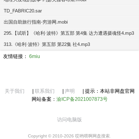
TD_FABRIC20.sar
出国自助旅行指南-穷游网.mobi
295.【试听】《哈利·波特》第五部 第4集 达力遭遇摄魂怪4.mp3
313.《哈利·波特》第五部 第22集 社4.mp3
友情链接：
6miu
关于我们
|
联系我们
|
声明
|
提示：本站非网盘官网
网站备案：
渝ICP备2021007873号
访问电脑版
Copyright © 2010-2026 哎哟喂啊网盘搜索.