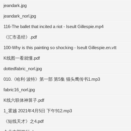
jeandark.jpg
jeandark_norl.jpg
116-The ballet that incited a riot - Iseult Gillespie.mp4
《汇市圣经》.pdf
100-Why is this painting so shocking - Iseult Gillespie.en.vtt
K线图一看就懂.pdf
dottedfabric_norl.jpg
010.《哈利·波特》第一部 第5集 猫头鹰传书1.mp3
fabric16_norl.jpg
K线六联体神算子.pdf
1_霍越 2021年4月5日 下午912.mp3
《短线天才》之4.pdf