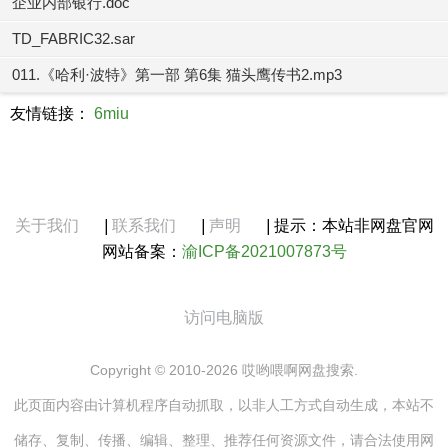
企业内部银行.doc
TD_FABRIC32.sar
011.《哈利·波特》第一部 第6集 猫头鹰传书2.mp3
友情链接：
6miu
关于我们
|
联系我们
|
声明
|
提示：本站非网盘官网
网站备案：
渝ICP备2021007873号
访问电脑版
Copyright © 2010-2026 哎哟喂啊网盘搜索.
此页面内容由计算机程序自动抓取，以非人工方式自动生成，本站不
储存、复制、传播、编辑、整理、推荐任何资源文件，请合法使用网