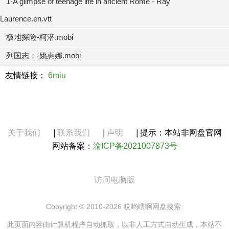
1-A glimpse of teenage life in ancient Rome - Ray
Laurence.en.vtt
极地探险-柯潜.mobi
列国志：-姚惠娜.mobi
友情链接：
6miu
关于我们
|
联系我们
|
声明
|
提示：本站非网盘官网
网站备案：
渝ICP备2021007873号
访问电脑版
Copyright © 2010-2026 哎哟喂啊网盘搜索.
此页面内容由计算机程序自动抓取，以非人工方式自动生成，本站不