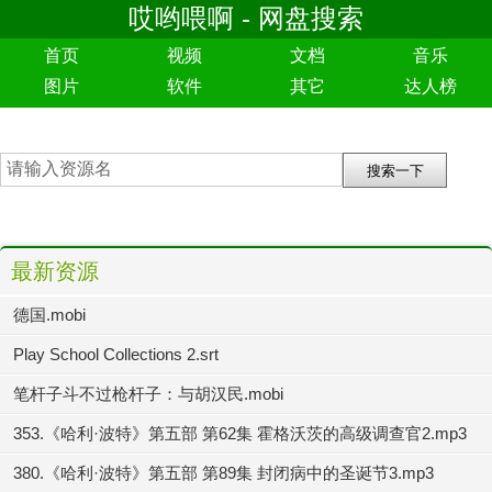
哎哟喂啊 - 网盘搜索
首页
视频
文档
音乐
图片
软件
其它
达人榜
最新资源
德国.mobi
Play School Collections 2.srt
笔杆子斗不过枪杆子：与胡汉民.mobi
353.《哈利·波特》第五部 第62集 霍格沃茨的高级调查官2.mp3
380.《哈利·波特》第五部 第89集 封闭病中的圣诞节3.mp3