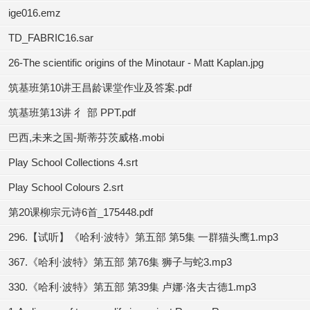
ige016.emz
TD_FABRIC16.sar
26-The scientific origins of the Minotaur - Matt Kaplan.jpg
筑基班第10讲王昌龄课堂作业及答案.pdf
筑基班第13讲 彳 部 PPT.pdf
巴西,未来之国-斯蒂芬茨威格.mobi
Play School Collections 4.srt
Play School Colours 2.srt
第20课柳宗元诗6首_175448.pdf
296.【试听】《哈利·波特》第五部 第5集 一群猫头鹰1.mp3
367.《哈利·波特》第五部 第76集 狮子与蛇3.mp3
330.《哈利·波特》第五部 第39集 卢娜·洛夫古德1.mp3