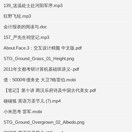
139_送温处士赴河阳军序.mp3
狂野飞轮.mp3
会计报表的阅读与.doc
157_严先生祠堂记.mp3
About.Face.3：交互设计精髓 中文版.pdf
STG_Ground_Grass_01_Height.png
2011年文都考研计算机基础班讲义-.pdf
债：5000年债务史 大卫?格雷伯.mobi
【笔记】第十讲 两汉乐府诗及中国古代美女.pdf
碰碰狐 英语万圣节儿 (7).mp4
小米思考 雷军.mobi
STG_Ground_Overgrown_02_Albedo.png