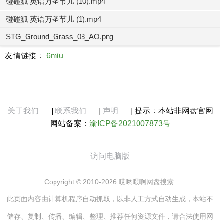
碰碰狐 英语万圣节儿 (10).mp4
碰碰狐 英语万圣节儿 (1).mp4
STG_Ground_Grass_03_AO.png
友情链接：
6miu
关于我们
|
联系我们
|
声明
|
提示：本站非网盘官网
网站备案：
渝ICP备2021007873号
访问电脑版
Copyright © 2010-2026 哎哟喂啊网盘搜索.
此页面内容由计算机程序自动抓取，以非人工方式自动生成，本站不
储存、复制、传播、编辑、整理、推荐任何资源文件，请合法使用网