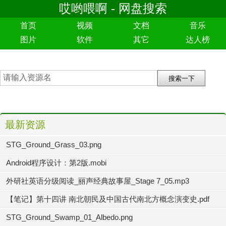
哎哟喂啊 - 网盘搜索
首页
视频
文档
音乐
图片
软件
其它
达人榜
最新资源
STG_Ground_Grass_03.png
Android程序设计：第2版.mobi
外研社英语分级阅读_丽声经典故事屋_Stage 7_05.mp3
【笔记】第十四讲 南北朝民及中国古代南北方概念演变史.pdf
STG_Ground_Swamp_01_Albedo.png