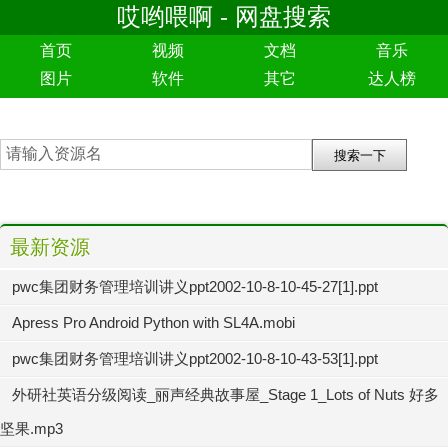
哎哟喂啊 - 网盘搜索
首页
视频
文档
音乐
图片
软件
其它
达人榜
最新资源
pwc集团财务管理培训讲义ppt2002-10-8-10-45-27[1].ppt
Apress Pro Android Python with SL4A.mobi
pwc集团财务管理培训讲义ppt2002-10-8-10-43-53[1].ppt
外研社英语分级阅读_丽声经典故事屋_Stage 1_Lots of Nuts 好多
坚果.mp3