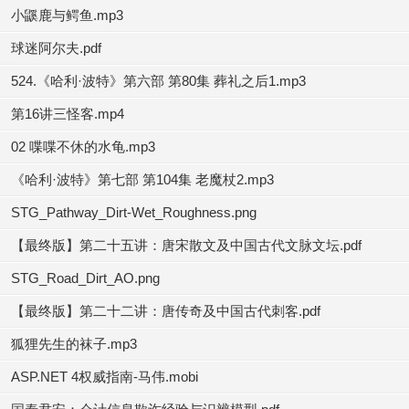
小鼷鹿与鳄鱼.mp3
球迷阿尔夫.pdf
524.《哈利·波特》第六部 第80集 葬礼之后1.mp3
第16讲三怪客.mp4
02 喋喋不休的水龟.mp3
《哈利·波特》第七部 第104集 老魔杖2.mp3
STG_Pathway_Dirt-Wet_Roughness.png
【最终版】第二十五讲：唐宋散文及中国古代文脉文坛.pdf
STG_Road_Dirt_AO.png
【最终版】第二十二讲：唐传奇及中国古代刺客.pdf
狐狸先生的袜子.mp3
ASP.NET 4权威指南-马伟.mobi