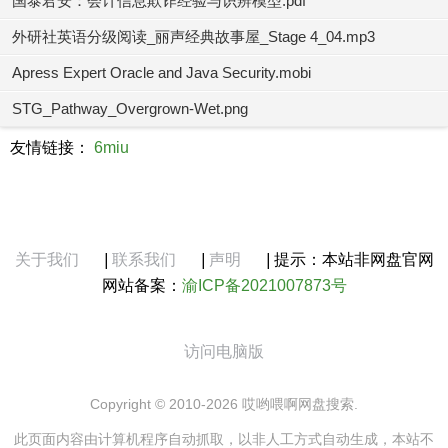
国泰君安：会计信息欺诈经验与识辨模型.pdf
外研社英语分级阅读_丽声经典故事屋_Stage 4_04.mp3
Apress Expert Oracle and Java Security.mobi
STG_Pathway_Overgrown-Wet.png
友情链接：
6miu
关于我们
|
联系我们
|
声明
|
提示：本站非网盘官网
网站备案：
渝ICP备2021007873号
访问电脑版
Copyright © 2010-2026 哎哟喂啊网盘搜索.
此页面内容由计算机程序自动抓取，以非人工方式自动生成，本站不