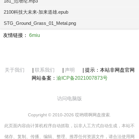
181_范增论.mp3
2100科技大未来-加来道雄.epub
STG_Ground_Grass_01_Metal.png
友情链接：
6miu
关于我们
|
联系我们
|
声明
|
提示：本站非网盘官网
网站备案：
渝ICP备2021007873号
访问电脑版
Copyright © 2010-2026 哎哟喂啊网盘搜索.
此页面内容由计算机程序自动抓取，以非人工方式自动生成，本站不
储存、复制、传播、编辑、整理、推荐任何资源文件，请合法使用网