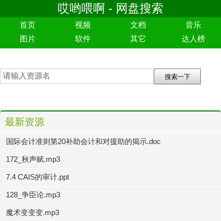
哎哟喂啊 - 网盘搜索
首页
视频
文档
音乐
图片
软件
其它
达人榜
最新资源
国际会计准则第20补助会计和对援助的揭示.doc
172_秋声赋.mp3
7.4 CAIS的审计.ppt
128_争臣论.mp3
魔术变变变.mp3